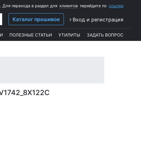
. Для перехода в раздел для
клиентов
перейдите по
ссылке
Каталог прошивок
Вход и регистрация
И
ПОЛЕЗНЫЕ СТАТЬИ
УТИЛИТЫ
ЗАДАТЬ ВОПРОС
V1742_8X122C