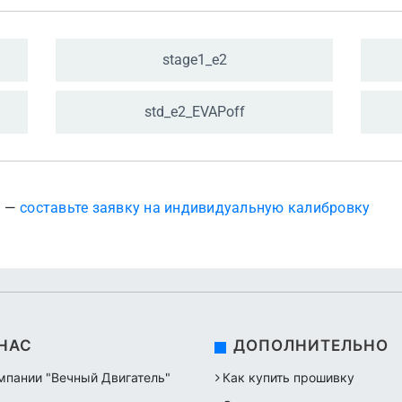
stage1_
e2
std_
e2_
EVAPoff
? —
составьте заявку на индивидуальную калибровку
 НАС
ДОПОЛНИТЕЛЬНО
мпании "Вечный Двигатель"
Как купить прошивку