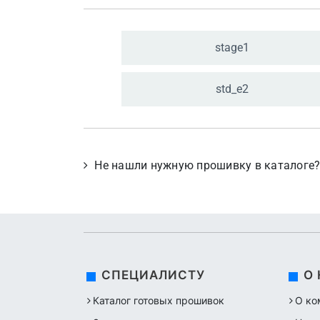
stage1
std_
e2
Не нашли нужную прошивку в каталоге
СПЕЦИАЛИСТУ
О
Каталог готовых прошивок
О ко