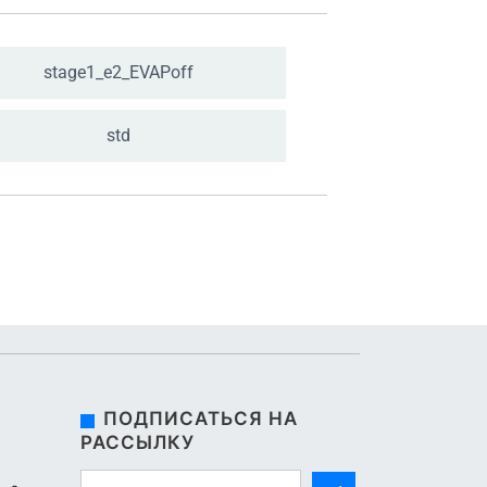
stage1_
e2_
EVAPoff
std
ПОДПИСАТЬСЯ НА
РАССЫЛКУ