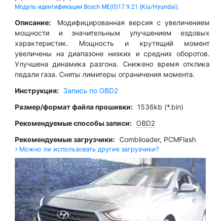
Модуль идентификации Bosch ME(G)17.9.21 (Kia/Hyundai)
.
Описание:
Модифицированная версия с увеличением
мощности и значительным улучшением ездовых
характеристик. Мощность и крутящий момент
увеличены на диапазоне низких и средних оборотов.
Улучшена динамика разгона. Снижено время отклика
педали газа. Сняты лимитеры ограничения момента.
Инструкция:
Запись по OBD2
Размер/формат файла прошивки:
1536kb (*.bin)
Рекомендуемые способы записи:
OBD2
Рекомендуемые загрузчики:
Combiloader
,
PCMFlash
Можно ли использовать другие загрузчики?