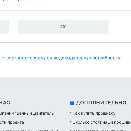
std
? —
составьте заявку на индивидуальную калибровку
 НАС
ДОПОЛНИТЕЛЬНО
мпании "Вечный Двигатель"
Как купить прошивку
сти проекта
Сколько стоят наши прошив