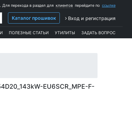
. Для перехода в раздел для
клиентов
перейдите по
ссылке
Каталог прошивок
Вход и регистрация
И
ПОЛЕЗНЫЕ СТАТЬИ
УТИЛИТЫ
ЗАДАТЬ ВОПРОС
54D20_143kW-EU6SCR_MPE-F-