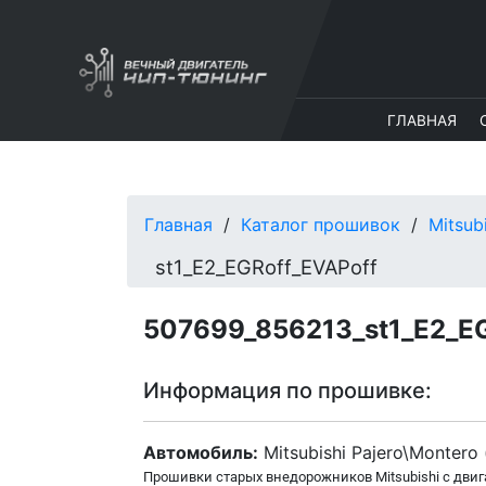
ГЛАВНАЯ
Главная
Каталог прошивок
Mitsub
st1_E2_EGRoff_EVAPoff
507699_856213_st1_E2_E
Информация по прошивке:
Автомобиль:
Mitsubishi Pajero\Montero 
Прошивки старых внедорожников Mitsubishi с дви