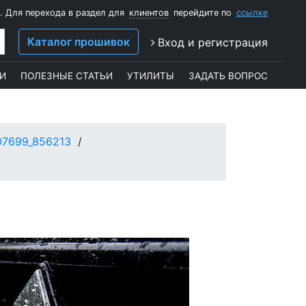
. Для перехода в раздел для
клиентов
перейдите по
ссылке
Каталог прошивок
Вход и регистрация
И
ПОЛЕЗНЫЕ СТАТЬИ
УТИЛИТЫ
ЗАДАТЬ ВОПРОС
07699_856213