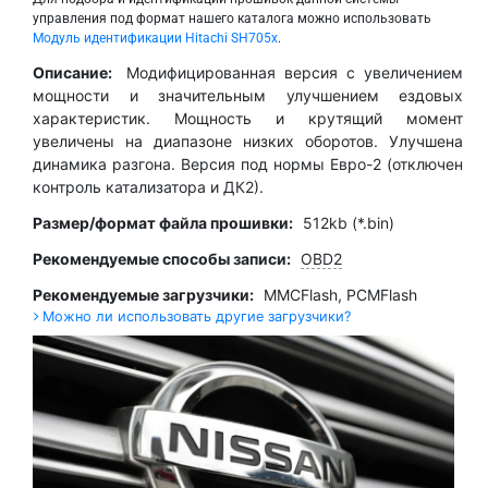
управления под формат нашего каталога можно использовать
Модуль идентификации Hitachi SH705x
.
Описание:
Модифицированная версия с увеличением
мощности и значительным улучшением ездовых
характеристик. Мощность и крутящий момент
увеличены на диапазоне низких оборотов. Улучшена
динамика разгона. Версия под нормы Евро-2 (отключен
контроль катализатора и ДК2).
Размер/формат файла прошивки:
512kb (*.bin)
Рекомендуемые способы записи:
OBD2
Рекомендуемые загрузчики:
MMCFlash
,
PCMFlash
Можно ли использовать другие загрузчики?