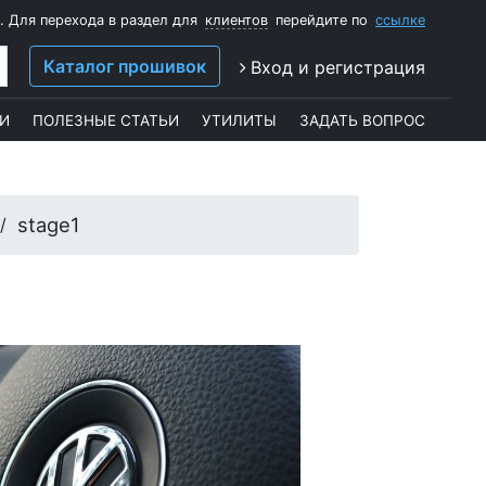
. Для перехода в раздел для
клиентов
перейдите по
ссылке
Каталог прошивок
Вход и регистрация
И
ПОЛЕЗНЫЕ СТАТЬИ
УТИЛИТЫ
ЗАДАТЬ ВОПРОС
stage1