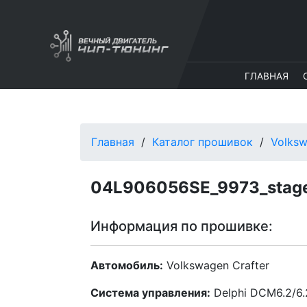
ГЛАВНАЯ
Главная
Каталог прошивок
Volks
04L906056SE_9973_stag
Информация по прошивке:
Автомобиль:
Volkswagen Crafter
Система управления:
Delphi DCM6.2/6.