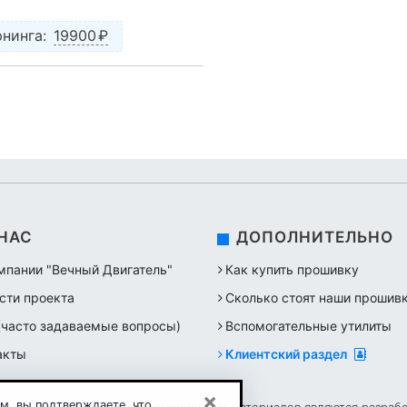
нинга:
19900
₽
 НАС
ДОПОЛНИТЕЛЬНО
мпании "Вечный Двигатель"
Как купить прошивку
сти проекта
Сколько стоят наши прошив
(часто задаваемые вопросы)
Вспомогательные утилиты
акты
Клиентский раздел
×
м, вы подтверждаете, что