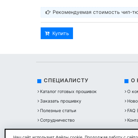
Рекомендуемая стоимость чип-тю
Купить
СПЕЦИАЛИСТУ
О
Каталог готовых прошивок
О ко
Заказать прошивку
Ново
Полезные статьи
FAQ 
Сотрудничество
Конт
Наш сайт использует файлы cookie. Продолжая работу с сайто