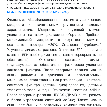
Для подбора и идентификации прошивок данной системы
управления под формат нашего каталога можно использовать
Модуль идентификации Delphi DCM6.2 (VAG)
.
Описание:
Модифицированная версия с увеличением
мощности и значительным улучшением ездовых
характеристик. Мощность и крутящий момент
увеличены на всем диапазоне оборотов. Прибавка
максимальной мощности и крутящего момента
составляет порядка +20%. Сглажена "турбояма".
Улучшена динамика разгона. Отключен ЕГР (разъем с
клапана ЕГР необходимо снять, канал перекрывать не
обязательно). Отключен сажевый фильтр
(подразумевается обязательное физическое удаление
сажевого фильтра). После программирования можно
снять разъемы с датчиков и исполнительных
механизмов, ответственных за регенерацию и контроль
сажевого фильтра (датчик дифф.давления, датчики
темп.отраб.газов и т.д.). Отключена система AdBlue.
После программирования НЕОБХОДИМО снять разъем
с блока управления системой AdBlue; Также можно
снять разъёмы и с остальных компонентов системы