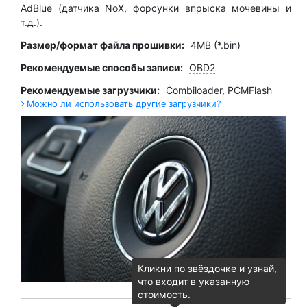
AdBlue (датчика NoX, форсунки впрыска мочевины и
т.д.).
Размер/формат файла прошивки:
4MB (*.bin)
Рекомендуемые способы записи:
OBD2
Рекомендуемые загрузчики:
Combiloader
,
PCMFlash
Можно ли использовать другие загрузчики?
Кликни по звёздочке и узнай,
что входит в указанную
стоимость.