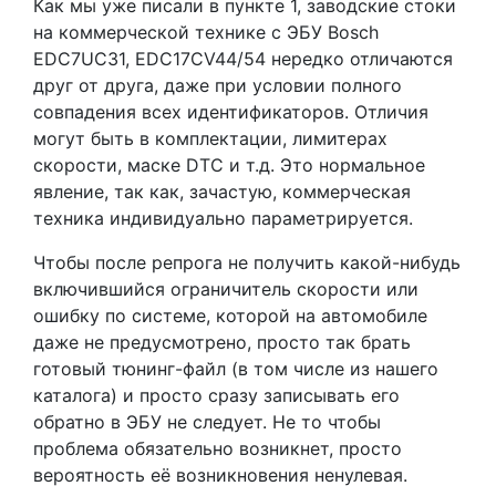
Как мы уже писали в пункте 1, заводские стоки
на коммерческой технике с ЭБУ Bosch
EDC7UC31, EDC17CV44/54 нередко отличаются
друг от друга, даже при условии полного
совпадения всех идентификаторов. Отличия
могут быть в комплектации, лимитерах
скорости, маске DTC и т.д. Это нормальное
явление, так как, зачастую, коммерческая
техника индивидуально параметрируется.
Чтобы после репрога не получить какой-нибудь
включившийся ограничитель скорости или
ошибку по системе, которой на автомобиле
даже не предусмотрено, просто так брать
готовый тюнинг-файл (в том числе из нашего
каталога) и просто сразу записывать его
обратно в ЭБУ не следует. Не то чтобы
проблема обязательно возникнет, просто
вероятность её возникновения ненулевая.