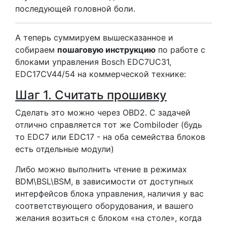
последующей головной боли.
А теперь суммируем вышесказанное и
собираем
пошаговую инструкцию
по работе с
блоками управления Bosch EDC7UC31,
EDC17CV44/54 на коммерческой технике:
Шаг 1. Считать прошивку
Сделать это можно через OBD2. С задачей
отлично справляется тот же Combiloder (будь
то EDC7 или EDC17 - на оба семейства блоков
есть отдельные модули)
Либо можно выполнить чтение в режимах
BDM\BSL\BSM, в зависимости от доступных
интерфейсов блока управления, наличия у вас
соответствующего оборудования, и вашего
желания возиться с блоком «на столе», когда