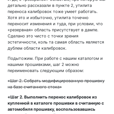
детально рассказали в пункте 2, утилита
переноса калибровок тоже умеет работать.
Хотя это и избыточно, утилита точечно
переносит изменения и туда, при условии, что
«резервная» область присутствует в дампе.
Сделано это чисто с точки зрения
эстетичности, коль та самая область является
дублем области калибровок.
Подытожим. При работе с нашим каталогом и
нашими прошивками, шаг 2 можно
переименовать следующим образом:
«Шаг 2. Собрать модифицированную прошивку
на базе считанного стока»
«Шаг 2. Выполнить перенос калибровок из
купленной в каталоге прошивки в считанную с
автомобиля прошивку, воспользовавшись