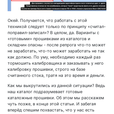
Окей. Получается, что работать с этой
техникой следует только по принципу «считал-
поправил-записал»? В целом, да. Варианты с
«готовыми» прошивками из каталогов и
складчин опасны - после репрога что-то может
не заработать, что-то может заработать не так
как должно. По уму, необходимо каждый раз
тормошить калибровщика и заказывать у него
калибровку прошивки, строго на базе
считанного стока, тратя на это время и деньги.
Как мы выкрутились из данной ситуации? Ведь
наш каталог подразумевает готовые
каталожные прошивки. Об этом мы расскажем
чуть позже, в конце этой статьи. И забегая
вперёд спешим похвастать, что у нас есть