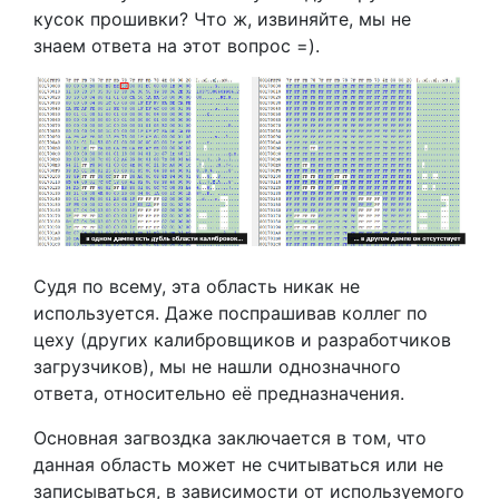
кусок прошивки? Что ж, извиняйте, мы не
знаем ответа на этот вопрос =).
Судя по всему, эта область никак не
используется. Даже поспрашивав коллег по
цеху (других калибровщиков и разработчиков
загрузчиков), мы не нашли однозначного
ответа, относительно её предназначения.
Основная загвоздка заключается в том, что
данная область может не считываться или не
записываться, в зависимости от используемого