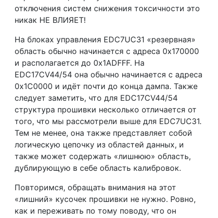
отключения систем снижения токсичности это
никак НЕ ВЛИЯЕТ!
На блоках управления EDC7UC31 «резервная»
область обычно начинается с адреса 0x170000
и располагается до 0x1ADFFF. На
EDC17CV44/54 она обычно начинается с адреса
0x1C0000 и идёт почти до конца дампа. Также
следует заметить, что для EDC17CV44/54
структура прошивки несколько отличается от
того, что мы рассмотрели выше для EDC7UC31.
Тем не менее, она также представляет собой
логическую цепочку из областей данных, и
также может содержать «лишнюю» область,
дублирующую в себе область калибровок.
Повторимся, обращать внимания на этот
«лишний» кусочек прошивки не нужно. Ровно,
как и переживать по тому поводу, что он