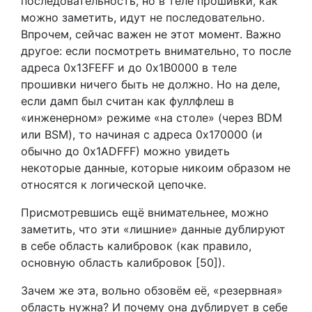
последовательность, но в теле прошивки, как
можно заметить, идут не последовательно.
Впрочем, сейчас важен не этот момент. Важно
другое: если посмотреть внимательно, то после
адреса 0x13FEFF и до 0x1B0000 в теле
прошивки ничего быть не должно. Но на деле,
если дамп был считан как фуллфлеш в
«инженерном» режиме «на столе» (через BDM
или BSM), то начиная с адреса 0x170000 (и
обычно до 0x1ADFFF) можно увидеть
некоторые данные, которые никоим образом не
относятся к логической цепочке.
Присмотревшись ещё внимательнее, можно
заметить, что эти «лишние» данные дублируют
в себе область калибровок (как правило,
основную область калибровок [50]).
Зачем же эта, вольно обзовём её, «резервная»
область нужна? И почему она дублирует в себе