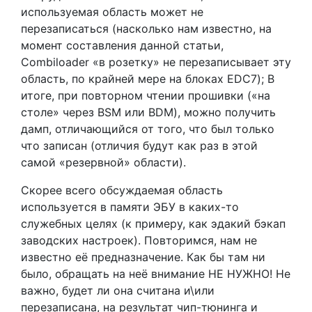
используемая область может не
перезаписаться (насколько нам известно, на
момент составления данной статьи,
Combiloader «в розетку» не перезаписывает эту
область, по крайней мере на блоках EDC7); В
итоге, при повторном чтении прошивки («на
столе» через BSM или BDM), можно получить
дамп, отличающийся от того, что был только
что записан (отличия будут как раз в этой
самой «резервной» области).
Скорее всего обсуждаемая область
используется в памяти ЭБУ в каких-то
служебных целях (к примеру, как эдакий бэкап
заводских настроек). Повторимся, нам не
известно её предназначение. Как бы там ни
было, обращать на неё внимание НЕ НУЖНО! Не
важно, будет ли она считана и\или
перезаписана, на результат чип-тюнинга и