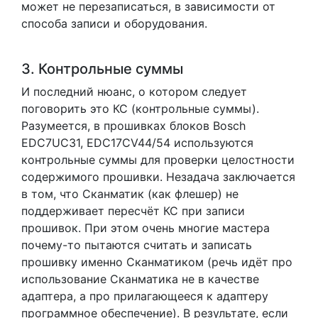
может не перезаписаться, в зависимости от
способа записи и оборудования.
3. Контрольные суммы
И последний нюанс, о котором следует
поговорить это КС (контрольные суммы).
Разумеется, в прошивках блоков Bosch
EDC7UC31, EDC17CV44/54 используются
контрольные суммы для проверки целостности
содержимого прошивки. Незадача заключается
в том, что Сканматик (как флешер) не
поддерживает пересчёт КС при записи
прошивок. При этом очень многие мастера
почему-то пытаются считать и записать
прошивку именно Сканматиком (речь идёт про
использование Сканматика не в качестве
адаптера, а про прилагающееся к адаптеру
программное обеспечение). В результате, если