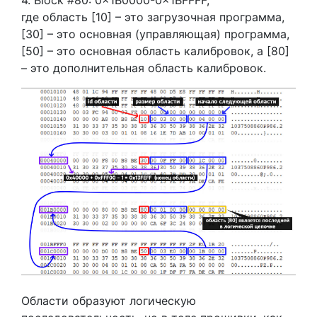
4. Block #80: 0x1B0000-0x1BFFFF,
где область [10] – это загрузочная программа,
[30] – это основная (управляющая) программа,
[50] – это основная область калибровок, а [80]
– это дополнительная область калибровок.
Области образуют логическую