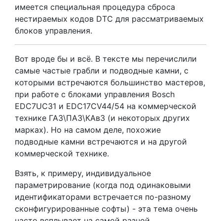
имеется специальная процедура сброса
нестираемых кодов DTC для рассматриваемых
блоков управления.
Вот вроде бы и всё. В тексте мы перечислили
самые частые грабли и подводные камни, с
которыми встречаются большинство мастеров,
при работе с блоками управления Bosch
EDC7UC31 и EDC17CV44/54 на коммерческой
технике ГАЗ\ПАЗ\КАвЗ (и некоторых других
марках). Но на самом деле, похожие
подводные камни встречаются и на другой
коммерческой технике.
Взять, к примеру, индивидуальное
параметрирование (когда под одинаковыми
идентификаторами встречается по-разному
сконфигурированные софты) - эта тема очень
часто всплывает на самой разной