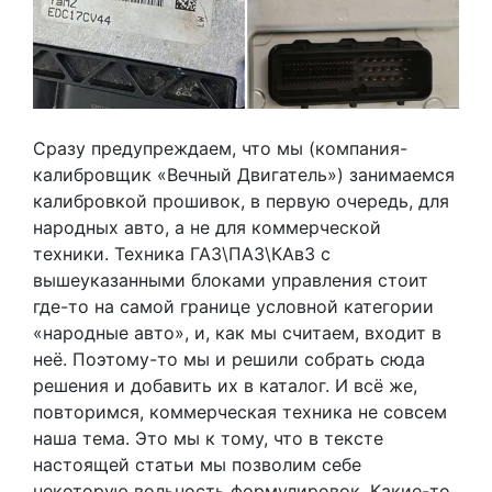
Сразу предупреждаем, что мы (компания-
калибровщик «Вечный Двигатель») занимаемся
калибровкой прошивок, в первую очередь, для
народных авто, а не для коммерческой
техники. Техника ГАЗ\ПАЗ\КАвЗ с
вышеуказанными блоками управления стоит
где-то на самой границе условной категории
«народные авто», и, как мы считаем, входит в
неё. Поэтому-то мы и решили собрать сюда
решения и добавить их в каталог. И всё же,
повторимся, коммерческая техника не совсем
наша тема. Это мы к тому, что в тексте
настоящей статьи мы позволим себе
некоторую вольность формулировок. Какие-то