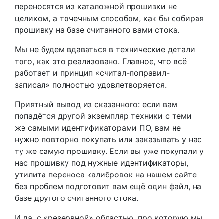
переносятся из каталожной прошивки не
целиком, а точечным способом, как бы собирая
прошивку на базе считанного вами стока.
Мы не будем вдаваться в технические детали
того, как это реализовано. Главное, что всё
работает и принцип «считал-поправил-
записал» полностью удовлетворяется.
Приятный вывод из сказанного: если вам
попадётся другой экземпляр техники с теми
же самыми идентификаторами ПО, вам не
нужно повторно покупать или заказывать у нас
ту же самую прошивку. Если вы уже покупали у
нас прошивку под нужные идентификаторы,
утилита переноса калибровок на нашем сайте
без проблем подготовит вам ещё один файл, на
базе другого считанного стока.
И да, с «резервной» областью, про которую мы