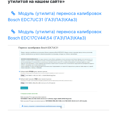
утилитой на нашем сайте»
Модуль (утилита) переноса калибровок
Bosch EDC7UC31 (ГАЗ\ПАЗ\КАвЗ)
Модуль (утилита) переноса калибровок
Bosch EDC17CV44\54 (ГАЗ\ПАЗ\КАвЗ)