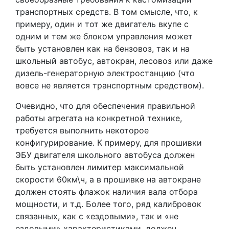
транспортных средств. В том смысле, что, к
примеру, один и тот же двигатель вкупе с
одним и тем же блоком управления может
быть установлен как на бензовоз, так и на
школьный автобус, автокран, лесовоз или даже
дизель-генераторную электростанцию (что
вовсе не является транспортным средством).
Очевидно, что для обеспечения правильной
работы агрегата на конкретной технике,
требуется выполнить некоторое
конфигурирование. К примеру, для прошивки
ЭБУ двигателя школьного автобуса должен
быть установлен лимитер максимальной
скорости 60км\ч, а в прошивке на автокране
должен стоять флажок наличия вала отбора
мощности, и т.д. Более того, ряд калибровок
связанных, как с «ездовыми», так и «не
ездовыми» характеристиками, должен