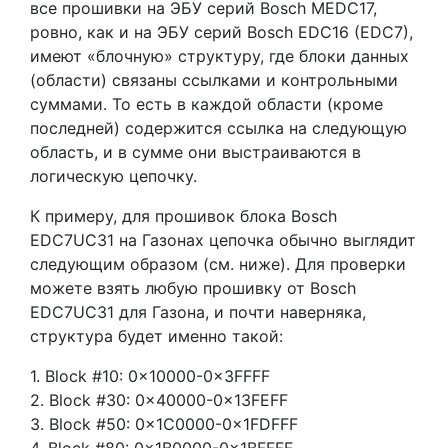
все прошивки на ЭБУ серий Bosch MEDC17,
ровно, как и на ЭБУ серий Bosch EDC16 (EDC7),
имеют «блочную» структуру, где блоки данных
(области) связаны ссылками и контрольными
суммами. То есть в каждой области (кроме
последней) содержится ссылка на следующую
область, и в сумме они выстраиваются в
логическую цепочку.
К примеру, для прошивок блока Bosch
EDC7UC31 на Газонах цепочка обычно выглядит
следующим образом (см. ниже). Для проверки
можете взять любую прошивку от Bosch
EDC7UC31 для Газона, и почти наверняка,
структура будет именно такой:
1. Block #10: 0x10000-0x3FFFF
2. Block #30: 0x40000-0x13FEFF
3. Block #50: 0x1C0000-0x1FDFFF