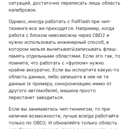
ситуаций, достаточно переписать лишь область
калибровок.
Однако, иногда работать с FullFlash при чип-
тюнинге все же приходится. Например, когда
работа с блоком невозможна через OBD2 и
нужно использовать инженерный способ, в
котором нельзя вычитывать\записывать флэш-
память отдельными областями. Если это так, то
помните, что работать с «фуллом» нужно
крайне аккуратно. Если вы испортите какую-то
область данных, либо запишете в нее не те
данные (к примеру, синхронизацию иммо от
другого автомобиля), машина просто
перестанет заводиться.
Если вы занимаетесь чип-тюнингом, то при
наличии возможности, лучше всегда работайте
только по OBD2. И обновляйте только область