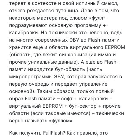
теряет в контексте и свой истинный смысл,
отчего рождается путаница. Дело в том, что
некоторые мастера под словом «фулл»
подразумевают основную программу +
калибровки. Но технически это неверно, ведь
на многих современных ЭБУ во Flash-памяти
хранится еще и область виртуального EEPROM
(область, где лежит синхронизация иммо и
прочие уникальные данные). А еще во Flash-
памяти находится бут-область (часть
микропрограммы ЭБУ, которая запускается в
первую очередь и передает управление
основной). Таким образом, только полный
образ Flash памяти – софт + калибровки +
виртуальный EEPROM + бут-сектор + прочие
области (если таковые имеются) – технически
верно называть «фуллом».
Как получить FullFlash? Как правило, это