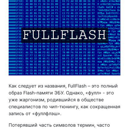
Как следует из названия, FullFlash – это полный
образ Flash-памяти ЭБУ. Однако, «фулл» - это
уже жаргонизм, родившийся в обществе
специалистов по чип-тюнингу, как сокращенная
запись от «фуллфлэш».
Потерявший часть символов термин, часто