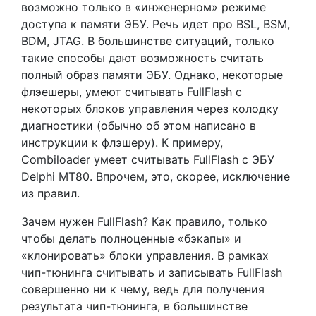
возможно только в «инженерном» режиме
доступа к памяти ЭБУ. Речь идет про BSL, BSM,
BDM, JTAG. В большинстве ситуаций, только
такие способы дают возможность считать
полный образ памяти ЭБУ. Однако, некоторые
флэешеры, умеют считывать FullFlash с
некоторых блоков управления через колодку
диагностики (обычно об этом написано в
инструкции к флэшеру). К примеру,
Combiloader умеет считывать FullFlash c ЭБУ
Delphi MT80. Впрочем, это, скорее, исключение
из правил.
Зачем нужен FullFlash? Как правило, только
чтобы делать полноценные «бэкапы» и
«клонировать» блоки управления. В рамках
чип-тюнинга считывать и записывать FullFlash
совершенно ни к чему, ведь для получения
результата чип-тюнинга, в большинстве