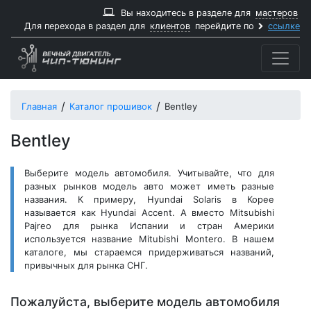
Вы находитесь в разделе для
мастеров
Для перехода в раздел для
клиентов
перейдите по
ссылке
Главная
Каталог прошивок
Bentley
Bentley
Выберите модель автомобиля. Учитывайте, что для
разных рынков модель авто может иметь разные
названия. К примеру, Hyundai Solaris в Корее
называется как Hyundai Accent. А вместо Mitsubishi
Pajreo для рынка Испании и стран Америки
используется название Mitubishi Montero. В нашем
каталоге, мы стараемся придерживаться названий,
привычных для рынка СНГ.
Пожалуйста, выберите модель автомобиля