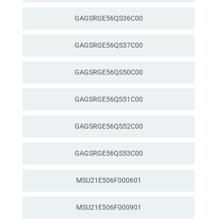
GAGSRGE56QS36C00
GAGSRGE56QS37C00
GAGSRGE56QS50C00
GAGSRGE56QS51C00
GAGSRGE56QS52C00
GAGSRGE56QS53C00
MSU21E506F000601
MSU21E506F000901