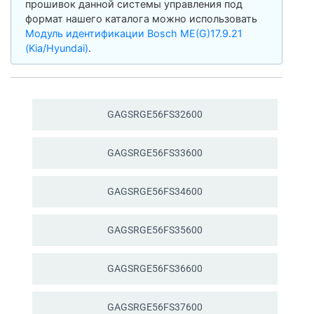
прошивок данной системы управления под
формат нашего каталога можно использовать
Модуль идентификации Bosch ME(G)17.9.21
(Kia/Hyundai)
.
GAGSRGE56FS32600
GAGSRGE56FS33600
GAGSRGE56FS34600
GAGSRGE56FS35600
GAGSRGE56FS36600
GAGSRGE56FS37600