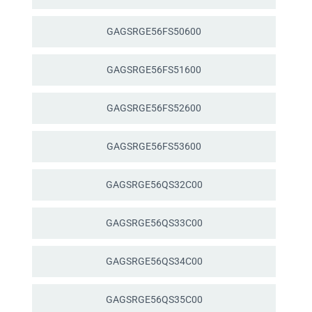
GAGSRGE56FS50600
GAGSRGE56FS51600
GAGSRGE56FS52600
GAGSRGE56FS53600
GAGSRGE56QS32C00
GAGSRGE56QS33C00
GAGSRGE56QS34C00
GAGSRGE56QS35C00