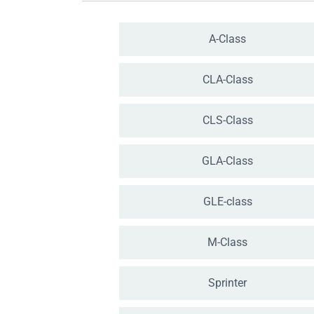
A-Class
CLA-Class
CLS-Class
GLA-Class
GLE-class
M-Class
Sprinter