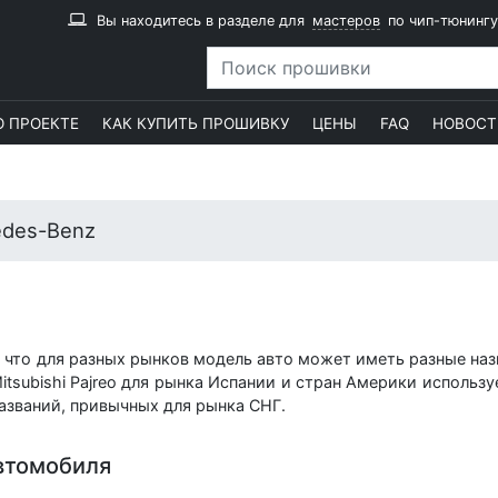
Вы находитесь в разделе для
мастеров
по чип-тюнингу
О ПРОЕКТЕ
КАК КУПИТЬ ПРОШИВКУ
ЦЕНЫ
FAQ
НОВОСТ
edes-Benz
что для разных рынков модель авто может иметь разные назва
itsubishi Pajreo для рынка Испании и стран Америки используе
азваний, привычных для рынка СНГ.
втомобиля