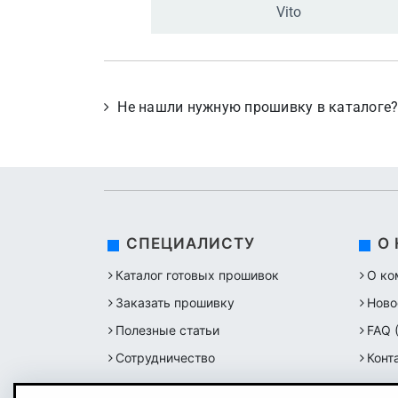
Vito
Не нашли нужную прошивку в каталоге
СПЕЦИАЛИСТУ
О
Каталог готовых прошивок
О ко
Заказать прошивку
Ново
Полезные статьи
FAQ 
Сотрудничество
Конт