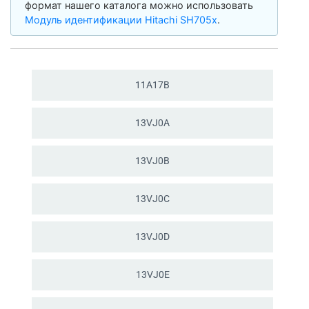
формат нашего каталога можно использовать
Модуль идентификации Hitachi SH705x
.
11A17B
13VJ0A
13VJ0B
13VJ0C
13VJ0D
13VJ0E