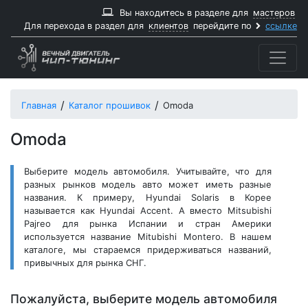
Вы находитесь в разделе для
мастеров
Для перехода в раздел для
клиентов
перейдите по
ссылке
Главная
Каталог прошивок
Omoda
Omoda
Выберите модель автомобиля. Учитывайте, что для
разных рынков модель авто может иметь разные
названия. К примеру, Hyundai Solaris в Корее
называется как Hyundai Accent. А вместо Mitsubishi
Pajreo для рынка Испании и стран Америки
используется название Mitubishi Montero. В нашем
каталоге, мы стараемся придерживаться названий,
привычных для рынка СНГ.
Пожалуйста, выберите модель автомобиля