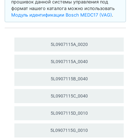
прошивок данной системы управления под
формат нашего каталога можно использовать
Модуль идентификации Bosch MEDC17 (VAG)
.
5L0907115A_
0020
5L0907115A_
0040
5L0907115B_
0040
5L0907115C_
0040
5L0907115D_
0010
5L0907115G_
0010