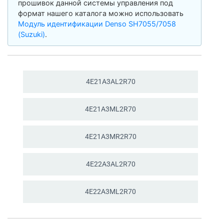
прошивок данной системы управления под
формат нашего каталога можно использовать
Модуль идентификации Denso SH7055/7058
(Suzuki)
.
4E21A3AL2R70
4E21A3ML2R70
4E21A3MR2R70
4E22A3AL2R70
4E22A3ML2R70