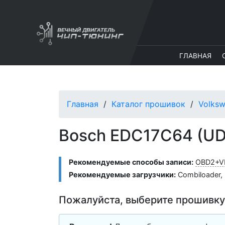
ГЛАВНАЯ
Главная
Каталог прошивок
Volks
Bosch EDC17C64 (UD
Рекомендуемые способы записи:
OBD2+V
Рекомендуемые загрузчики:
Combiloader
,
Пожалуйста, выберите прошивку