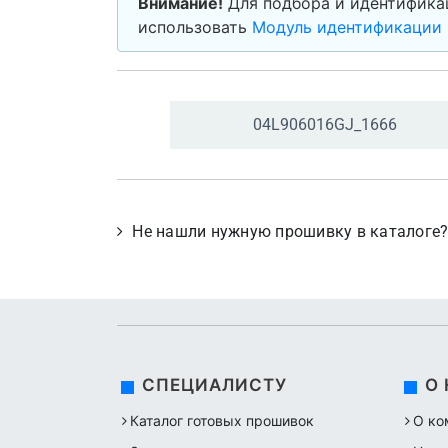
Внимание!
Для подбора и идентифика
использовать
Модуль идентификации 
04L906016GJ_
1666
Не нашли нужную прошивку в каталоге
СПЕЦИАЛИСТУ
О
Каталог готовых прошивок
О ко