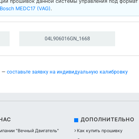
ции прошивок данной системы управления под формат
Bosch MEDC17 (VAG)
.
04L906016GN_
1668
? —
составьте заявку на индивидуальную калибровку
 НАС
ДОПОЛНИТЕЛЬНО
мпании "Вечный Двигатель"
Как купить прошивку