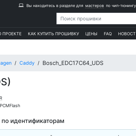
Вы находитесь в разделе для
мастеров
по чип-тюнингу
О ПРОЕКТЕ
КАК КУПИТЬ ПРОШИВКУ
ЦЕНЫ
FAQ
НОВОСТ
Bosch_EDC17C64_UDS
wagen
Caddy
S)
R
PCMFlash
 по идентификаторам