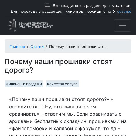
Вы находитесь в разделе для
мастеров
Для перехода в раздел для
клиентов
перейдите по
ссылке
Главная
Статьи
Почему наши прошивки стоят дорого?
Почему наши прошивки стоят
дорого?
Финансы и продажи
Качество услуги
«Почему ваши прошивки стоят дорого?» -
спросите вы. «Ну, это смотря с чем
сравнивать» - ответим мы. Если сравнивать с
архивами бесплатных складчин, прошивками из
«файлопомоек» и халявой с форумов, то да -
наши прошивки стоят дорого. Если вы из числа