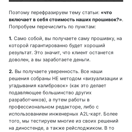
Поэтому перефразируем тему статьи:
«что
включает в себя стоимость наших прошивок?»
.
Попробуем перечислить по пунктам:
1.
Само собой, вы получаете саму прошивку, на
которой гарантированно будет хороший
результат. Это значит, что клиент останется
доволен, а вы заработаете деньги.
2.
Вы получаете уверенность. Все наши
решения собраны НЕ методом «визуализации и
угадывания калибровок» (как это делает
подавляющее большинство других
разработчиков), а путем работы в
профессиональном редакторе, либо с
использованием инженерных A2L-карт. Более
того, мы тестируем многие из своих решений
на диностенде, а также рейслоджиком. В то