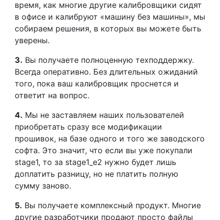
время, как многие другие калибровщики сидят
в офисе и калибруют «машину без машины», мы
собираем решения, в которых вы можете быть
уверены.
3.
Вы получаете полноценную техподдержку.
Всегда оперативно. Без длительных ожиданий
того, пока ваш калибровщик проснется и
ответит на вопрос.
4.
Мы не заставляем наших пользователей
приобретать сразу все модификации
прошивок, на базе одного и того же заводского
софта. Это значит, что если вы уже покупали
stage1, то за stage1_e2 нужно будет лишь
доплатить разницу, но не платить полную
сумму заново.
5.
Вы получаете комплексный продукт. Многие
другие разработчики продают просто файлы