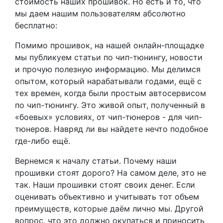
стоимость наших прошивок. Но есть и то, что
мы даем нашим пользователям абсолютно
бесплатно:
Помимо прошивок, на нашей онлайн-площадке
мы публикуем статьи по чип-тюнингу, новости
и прочую полезную информацию. Мы делимся
опытом, который нарабатывали годами, ещё с
тех времен, когда были простым автосервисом
по чип-тюнингу. Это живой опыт, полученный в
«боевых» условиях, от чип-тюнеров - для чип-
тюнеров. Навряд ли вы найдете нечто подобное
где-либо ещё.
Вернемся к началу статьи. Почему наши
прошивки стоят дорого? На самом деле, это не
так. Наши прошивки стоят своих денег. Если
оценивать объективно и учитывать тот объем
преимуществ, которые даём лично мы. Другой
вопрос, что это должно окупаться и приносить