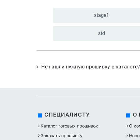
stage1
std
Не нашли нужную прошивку в каталоге
СПЕЦИАЛИСТУ
О
Каталог готовых прошивок
О ко
Заказать прошивку
Ново