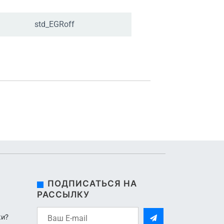
std_
EGRoff
ПОДПИСАТЬСЯ НА
РАССЫЛКУ
ки?