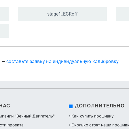
stage1_
EGRoff
? —
составьте заявку на индивидуальную калибровку
 НАС
ДОПОЛНИТЕЛЬНО
мпании "Вечный Двигатель"
Как купить прошивку
сти проекта
Сколько стоят наши прошив