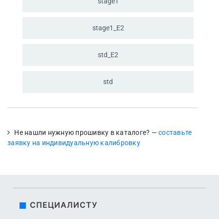
stage1
stage1_
E2
std_
E2
std
Не нашли нужную прошивку в каталоге? —
составьте
заявку на индивидуальную калибровку
СПЕЦИАЛИСТУ