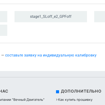
stage1_
SLoff_
e2_
GPFoff
? —
составьте заявку на индивидуальную калибровку
 НАС
ДОПОЛНИТЕЛЬНО
мпании "Вечный Двигатель"
Как купить прошивку