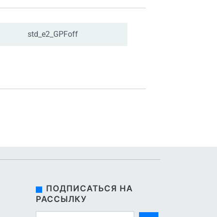
std_
e2_
GPFoff
ПОДПИСАТЬСЯ НА
РАССЫЛКУ