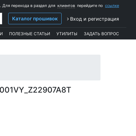
. Для перехода в раздел для
клиентов
перейдите по
ссылке
Каталог прошивок
Вход и регистрация
И
ПОЛЕЗНЫЕ СТАТЬИ
УТИЛИТЫ
ЗАДАТЬ ВОПРОС
0001VY_Z22907A8T