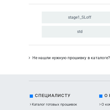
stage1_
SLoff
std
Не нашли нужную прошивку в каталоге
СПЕЦИАЛИСТУ
О
Каталог готовых прошивок
О ко