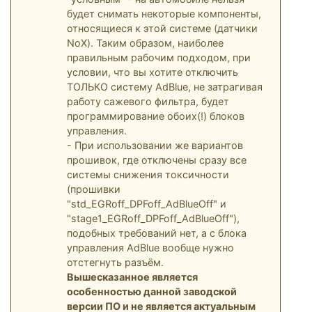
будет снимать некоторые компоненты,
относящиеся к этой системе (датчики
NoX). Таким образом, наиболее
правильным рабочим подходом, при
условии, что вы хотите отключить
ТОЛЬКО систему AdBlue, не затрагивая
работу сажевого фильтра, будет
программирование обоих(!) блоков
управления.
- При использовании же вариантов
прошивок, где отключены сразу все
системы снижения токсичности
(прошивки
"std_EGRoff_DPFoff_AdBlueOff" и
"stage1_EGRoff_DPFoff_AdBlueOff"),
подобных требований нет, а с блока
управления AdBlue вообще нужно
отстегнуть разъём.
Вышесказанное является
особенностью данной заводской
версии ПО и не является актуальным