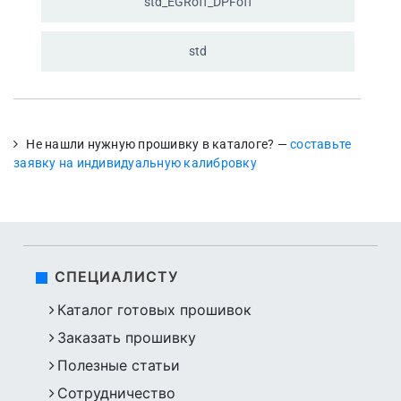
std_
EGRoff_
DPFoff
std
Не нашли нужную прошивку в каталоге? —
составьте
заявку на индивидуальную калибровку
СПЕЦИАЛИСТУ
Каталог готовых прошивок
Заказать прошивку
Полезные статьи
Сотрудничество