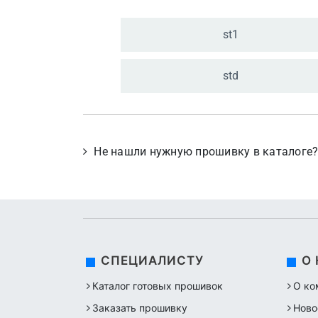
st1
std
Не нашли нужную прошивку в каталоге
СПЕЦИАЛИСТУ
О
Каталог готовых прошивок
О ко
Заказать прошивку
Ново