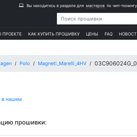
Вы находитесь в разделе для
мастеров
по чип-тюнингу
О ПРОЕКТЕ
КАК КУПИТЬ ПРОШИВКУ
ЦЕНЫ
FAQ
НОВОСТ
03C906024G_0
wagen
Polo
Magneti_Marelli_4HV
 в нашем
ацию прошивки: