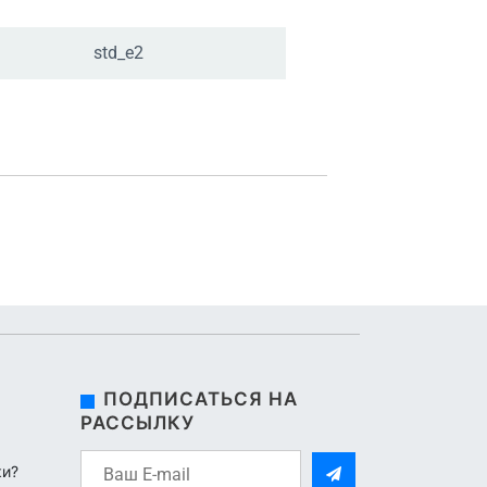
std_
e2
ПОДПИСАТЬСЯ НА
РАССЫЛКУ
ки?