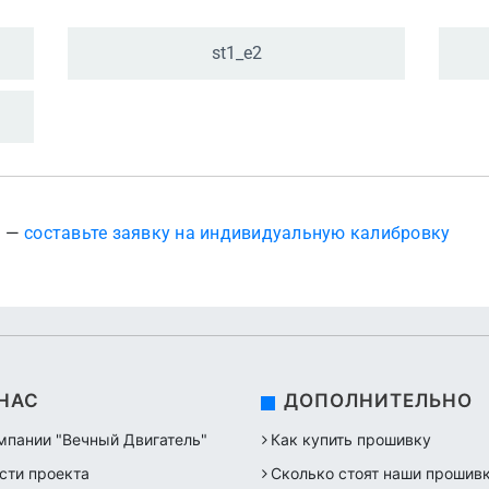
st1_
e2
? —
составьте заявку на индивидуальную калибровку
 НАС
ДОПОЛНИТЕЛЬНО
мпании "Вечный Двигатель"
Как купить прошивку
сти проекта
Сколько стоят наши прошив