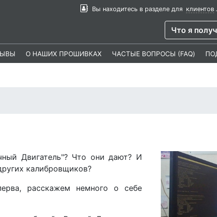
Вы находитесь в разделе для
клиентов
Что я полу
ЗЫВЫ
О НАШИХ ПРОШИВКАХ
ЧАСТЫЕ ВОПРОСЫ (FAQ)
ПО
чный Двигатель"? Что они дают? И
других калибровщиков?
перва, расскажем немного о себе