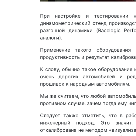
При настройке и тестировании 
динамометрический стенд производст
разгонной динамики (Racelogic Per
аналоги).
Применение такого оборудования 
продуктивность и результат калибров
К слову, обычно такое оборудование 
очень дорогих автомобилей и ред
прошивок к народным автомобилям.
Мы же считаем, что любой автомобил
противном случае, зачем тогда ему чи
Следует также отметить, что в раб
инженерный подход. Это значит,
откалибрована не методом «визуализа