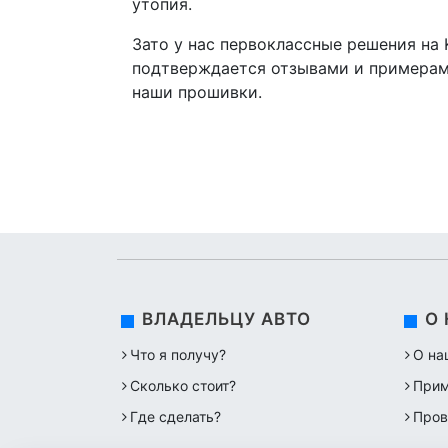
утопия.
Зато у нас первоклассные решения на K
подтверждается отзывами и примерами
наши прошивки.
ВЛАДЕЛЬЦУ АВТО
О
Что я получу?
О на
Сколько стоит?
Прим
Где сделать?
Пров