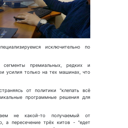
ециализируемся исключительно по
 сегменты премиальных, редких и
ои усилия только на тех машинах, что
страняясь от политики "клепать всё
уникальные программные решения для
аем не какой-то получаемый от
, а пересечение трёх китов - "едет