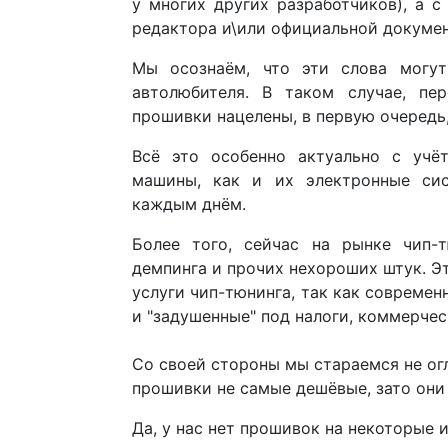
у многих других разработчиков), а 
редактора и\или официальной документ
Мы осознаём, что эти слова могут
автолюбителя. В таком случае, пе
прошивки нацелены, в первую очередь,
Всё это особенно актуально с учё
машины, как и их электронные сис
каждым днём.
Более того, сейчас на рынке чип-т
демпинга и прочих нехороших штук. Э
услуги чип-тюнинга, так как современ
и "задушенные" под налоги, коммерче
Со своей стороны мы стараемся не ог
прошивки не самые дешёвые, зато они 
Да, у нас нет прошивок на некоторые и