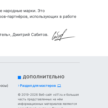
гие народные марки. Это
ров-партнёров, использующих в работе
тель», Дмитрий Сабитов.
ДОПОЛНИТЕЛЬНО
росы)
Раздел для мастеров
© 2019-2026 Веб-сайт vd11.ru и большая
часть представленных на нём
информационных материалов являются