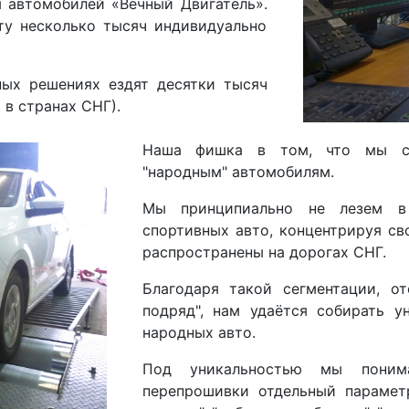
 автомобилей «Вечный Двигатель».
ту несколько тысяч индивидуально
ных решениях ездят десятки тысяч
 в странах СНГ).
Наша фишка в том, что мы сп
"народным" автомобилям.
Мы принципиально не лезем в
спортивных авто, концентрируя св
распространены на дорогах СНГ.
Благодаря такой сегментации, от
подряд", нам удаётся собирать 
народных авто.
Под уникальностью мы поним
перепрошивки отдельный параметр