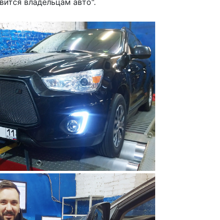
авится владельцам авто".