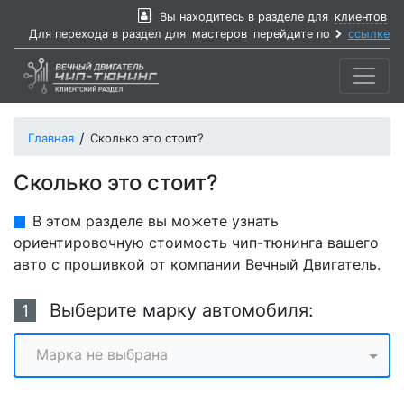
Вы находитесь в разделе для
клиентов
Для перехода в раздел для
мастеров
перейдите по
ссылке
Главная
Сколько это стоит?
Сколько это стоит?
В этом разделе вы можете узнать
ориентировочную стоимость чип-тюнинга вашего
авто с прошивкой от компании Вечный Двигатель.
Выберите марку автомобиля:
1
Марка не выбрана