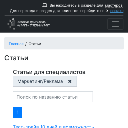
Вы находитесь в разделе для
мастеров
Для перехода в раздел для
клиентов
перейдите по
ссылке
Главная
Статьи
Статьи
Статьи для специалистов
Маркетинг/Реклама
1
Тест-драйв 10 дней и возможность