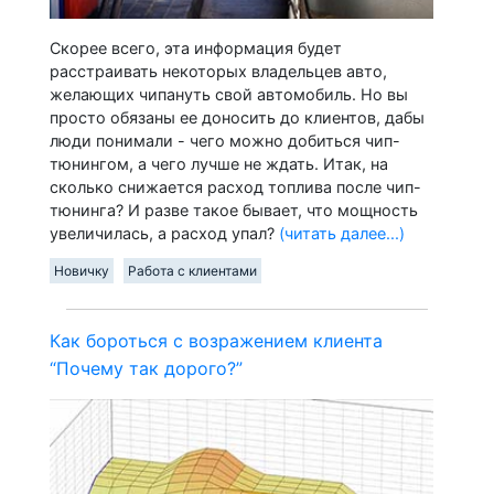
Скорее всего, эта информация будет
расстраивать некоторых владельцев авто,
желающих чипануть свой автомобиль. Но вы
просто обязаны ее доносить до клиентов, дабы
люди понимали - чего можно добиться чип-
тюнингом, а чего лучше не ждать. Итак, на
сколько снижается расход топлива после чип-
тюнинга? И разве такое бывает, что мощность
увеличилась, а расход упал?
(читать далее...)
Новичку
Работа с клиентами
Как бороться с возражением клиента
“Почему так дорого?”