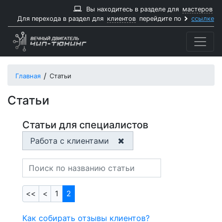
Вы находитесь в разделе для
мастеров
Для перехода в раздел для
клиентов
перейдите по
ссылке
Главная
Статьи
Статьи
Статьи для специалистов
Работа с клиентами
<<
<
1
2
Как собирать отзывы клиентов?