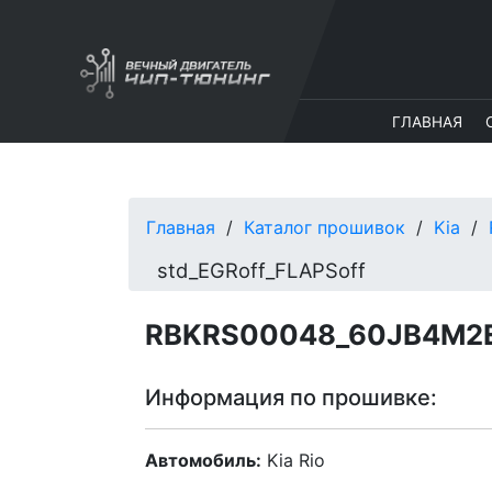
ГЛАВНАЯ
Главная
Каталог прошивок
Kia
std_EGRoff_FLAPSoff
RBKRS00048_60JB4M2EI
Информация по прошивке:
Автомобиль:
Kia Rio