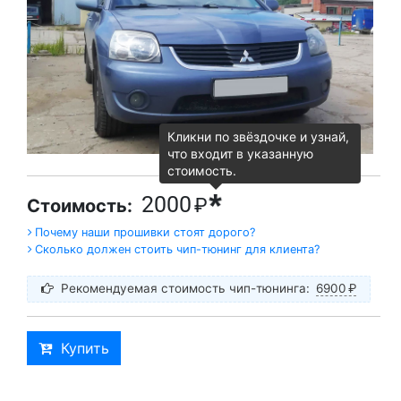
Кликни по звёздочке и узнай,
что входит в указанную
стоимость.
*
2000
₽
Стоимость:
Почему наши прошивки стоят дорого?
Сколько должен стоить чип-тюнинг для клиента?
Рекомендуемая стоимость чип-тюнинга:
6900
₽
Купить