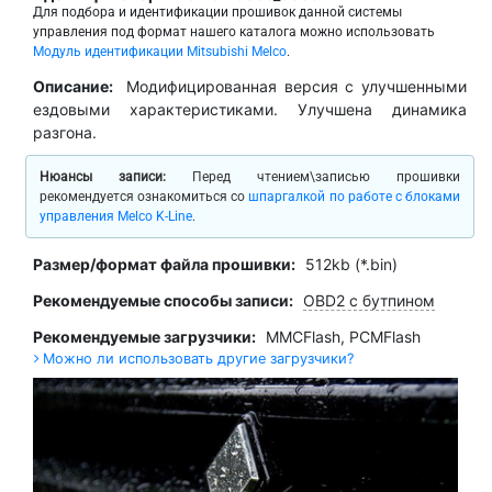
Для подбора и идентификации прошивок данной системы
управления под формат нашего каталога можно использовать
Модуль идентификации Mitsubishi Melco
.
Описание:
Модифицированная версия с улучшенными
ездовыми характеристиками. Улучшена динамика
разгона.
Нюансы записи:
Перед чтением\записью прошивки
рекомендуется ознакомиться со
шпаргалкой по работе с блоками
управления Melco K-Line
.
Размер/формат файла прошивки:
512kb (*.bin)
Рекомендуемые способы записи:
OBD2 с бутпином
Рекомендуемые загрузчики:
MMCFlash
,
PCMFlash
Можно ли использовать другие загрузчики?