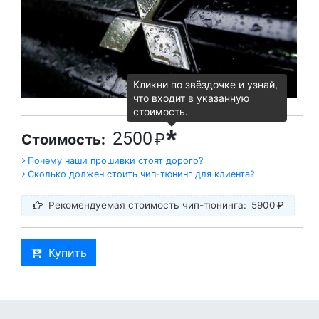
Кликни по звёздочке и узнай,
что входит в указанную
стоимость.
*
2500
₽
Стоимость:
Почему наши прошивки стоят дорого?
Сколько должен стоить чип-тюнинг для клиента?
Рекомендуемая стоимость чип-тюнинга:
5900
₽
Купить