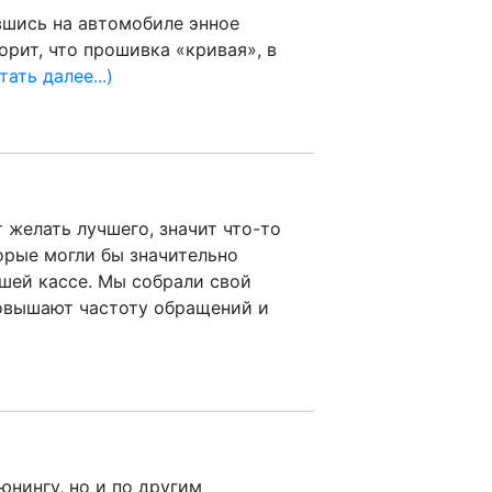
вшись на автомобиле энное
рит, что прошивка «кривая», в
тать далее...)
 желать лучшего, значит что-то
торые могли бы значительно
ашей кассе. Мы собрали свой
повышают частоту обращений и
юнингу, но и по другим