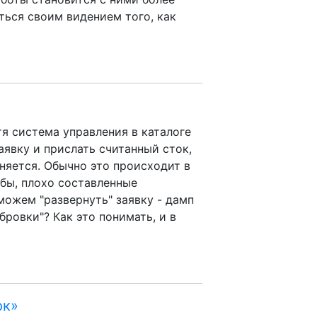
ться своим видением того, как
тя система управления в каталоге
аявку и прислать считанный сток,
няется. Обычно это происходит в
ьбы, плохо составленные
можем "развернуть" заявку - дамп
бровки"? Как это понимать, и в
юк»