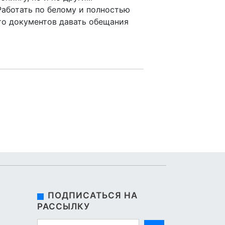
Работать по белому и полностью
сто документов давать обещания
ПОДПИСАТЬСЯ НА
РАССЫЛКУ