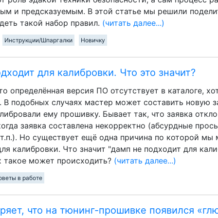
ым и предсказуемым. В этой статье мы решили подели
деть такой набор правил.
(читать далее...)
Инструкции/Шпаргалки
Новичку
дходит для калибровки. Что это значит?
что определённая версия ПО отсутствует в каталоге, хо
. В подобных случаях мастер может составить новую з
либровали ему прошивку. Бывает так, что заявка откло
 когда заявка составлена некорректно (абсурдные прос
 т.п.). Но существует ещё одна причина по которой мы 
ля калибровки. Что значит "дамп не подходит для кали
х такое может происходить?
(читать далее...)
оветы в работе
ряет, что на тюнинг-прошивке появился «гл