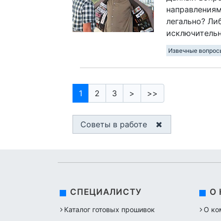
направлениям
легально? Ли
исключительн
Извечные вопрос
1
2
3
>
>>
Советы в работе
СПЕЦИАЛИСТУ
О
Каталог готовых прошивок
О ко