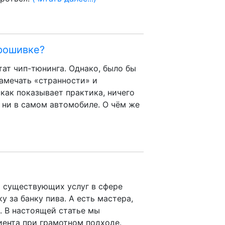
рошивке?
тат чип-тюнинга. Однако, было бы
замечать «странности» и
как показывает практика, ничего
 ни в самом автомобиле. О чём же
и существующих услуг в сфере
 за банку пива. А есть мастера,
. В настоящей статье мы
иента при грамотном подходе.