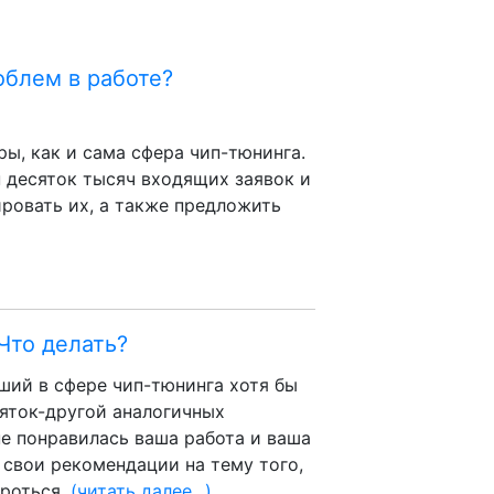
облем в работе?
ы, как и сама сфера чип-тюнинга.
н десяток тысяч входящих заявок и
ровать их, а также предложить
Что делать?
ший в сфере чип-тюнинга хотя бы
сяток-другой аналогичных
не понравилась ваша работа и ваша
свои рекомендации на тему того,
ороться.
(читать далее...)