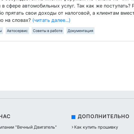
 в сфере автомобильных услуг. Так как же поступать? 
бо прятать свои доходы от налоговой, а клиентам вме
о на словах?
(читать далее...)
ы
Автосервис
Советы в работе
Документация
 НАС
ДОПОЛНИТЕЛЬНО
мпании "Вечный Двигатель"
Как купить прошивку