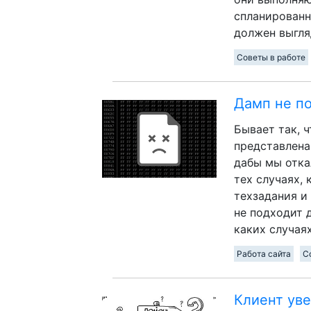
спланированн
должен выгля
Советы в работе
Дамп не по
Бывает так, 
представлена
дабы мы отка
тех случаях,
техзадания и
не подходит д
каких случая
Работа сайта
С
Клиент уве